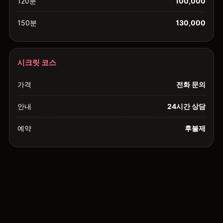
120분
100,000
150분
130,000
시크릿 코스
가격
전화 문의
안내
24시간 상담
예약
후불제