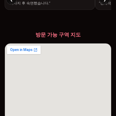
“마사지 후 숙면했습니다.”
“전체적으
방문 가능 구역 지도