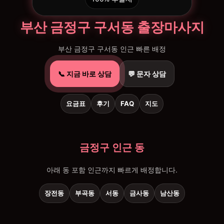
부산 금정구 구서동 출장마사지
부산 금정구 구서동 인근 빠른 배정
📞 지금 바로 상담
💬 문자 상담
요금표
후기
FAQ
지도
금정구 인근 동
아래 동 포함 인근까지 빠르게 배정합니다.
장전동
부곡동
서동
금사동
남산동