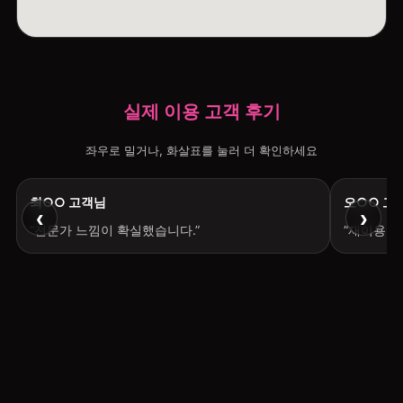
실제 이용 고객 후기
좌우로 밀거나, 화살표를 눌러 더 확인하세요
최○○ 고객님
오○○ 고
‹
›
“전문가 느낌이 확실했습니다.”
“재이용 의