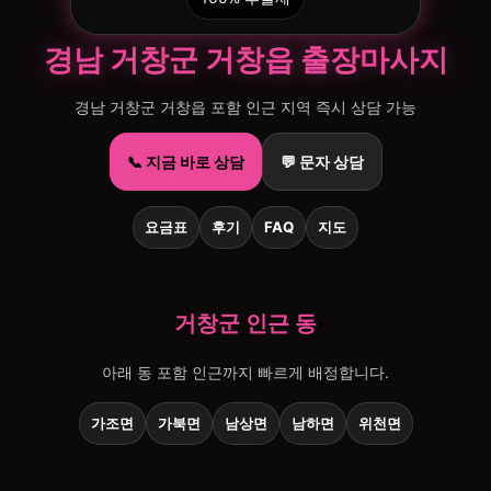
경남 거창군 거창읍 출장마사지
경남 거창군 거창읍 포함 인근 지역 즉시 상담 가능
📞 지금 바로 상담
💬 문자 상담
요금표
후기
FAQ
지도
거창군 인근 동
아래 동 포함 인근까지 빠르게 배정합니다.
가조면
가북면
남상면
남하면
위천면