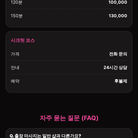
120분
100,000
150분
130,000
시크릿 코스
가격
전화 문의
안내
24시간 상담
예약
후불제
자주 묻는 질문 (FAQ)
Q. 출장 마사지는 일반 샵과 다른가요?