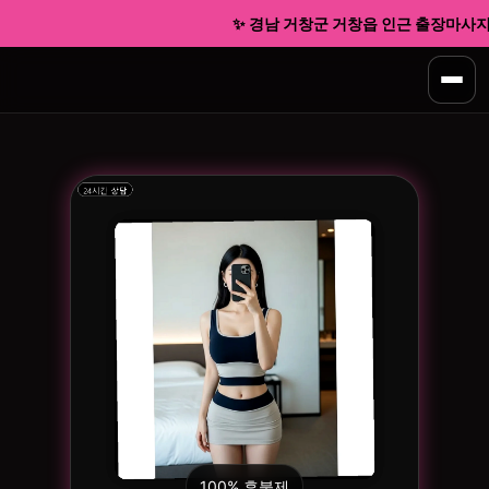
✨ 경남 거창군 거창읍 인근 출장마사지 신
100% 후불제