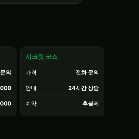
시크릿 코스
문의
가격
전화 문의
,000
안내
24시간 상담
,000
예약
후불제