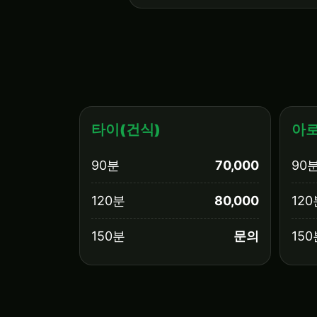
타이(건식)
아로
90분
70,000
90
120분
80,000
120
150분
문의
150