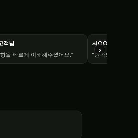
 고객님
서○○ 고객님
›
항을 빠르게 이해해주셨어요.”
“만족도 높은 서비