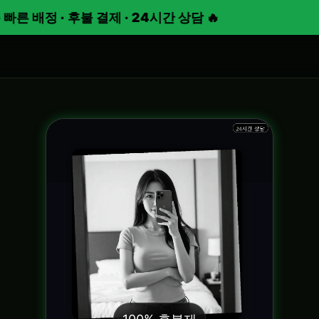
배정 · 후불 결제 · 24시간 상담 🔥