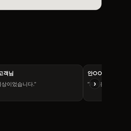
 고객님
안○○ 고객님
›
이상이었습니다.”
“재이용 의사 충분