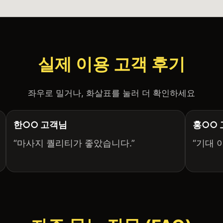
실제 이용 고객 후기
좌우로 밀거나, 화살표를 눌러 더 확인하세요
한○○ 고객님
홍○○
“마사지 퀄리티가 좋았습니다.”
“기대 