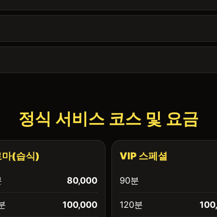
정식 서비스 코스 및 요금
마(습식)
VIP 스페셜
분
80,000
90분
분
100,000
120분
100