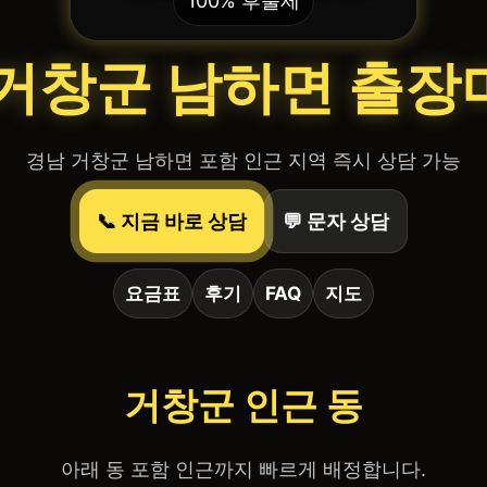
100% 후불제
 거창군 남하면 출장
경남 거창군 남하면 포함 인근 지역 즉시 상담 가능
📞 지금 바로 상담
💬 문자 상담
요금표
후기
FAQ
지도
거창군 인근 동
아래 동 포함 인근까지 빠르게 배정합니다.