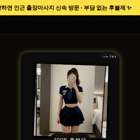
 인근 출장마사지 신속 방문 · 부담 없는 후불제 ✨