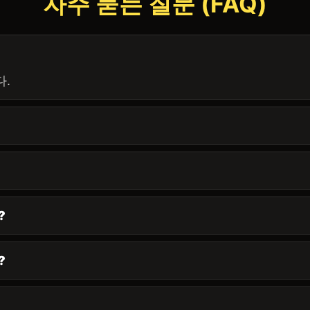
자주 묻는 질문 (FAQ)
다.
?
?