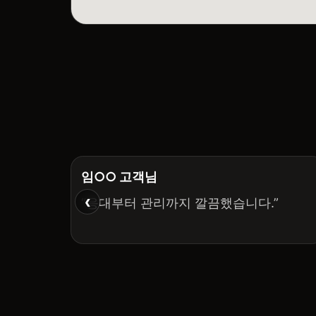
임○○ 고객님
‹
“응대부터 관리까지 깔끔했습니다.”