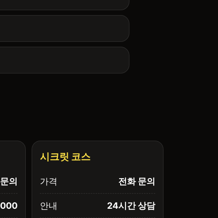
시크릿 코스
문의
가격
전화 문의
,000
안내
24시간 상담