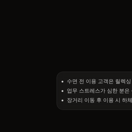
수면 전 이용 고객은 릴렉싱
업무 스트레스가 심한 분은
장거리 이동 후 이용 시 하