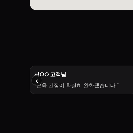
서○○ 고객님
‹
“근육 긴장이 확실히 완화됐습니다.”