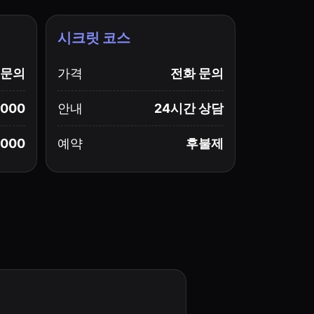
시크릿 코스
문의
가격
전화 문의
,000
안내
24시간 상담
,000
예약
후불제