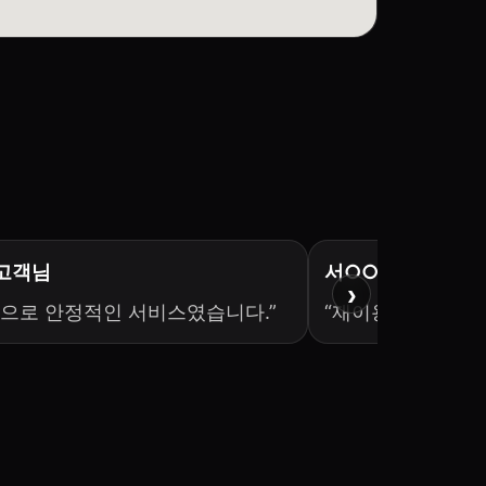
 고객님
서○○ 고객님
›
으로 안정적인 서비스였습니다.”
“재이용 의사 충분