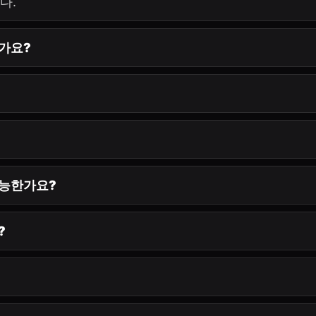
다.
한가요?
가능한가요?
?