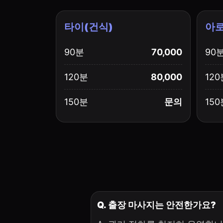
타이(건식)
아로
90분
70,000
90
120분
80,000
120
150분
문의
150
Q. 출장 마사지는 안전한가요?