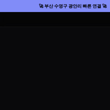
🚀 부산 수영구 광안리 빠른 연결 🚀