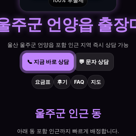
100% 후불제
 울주군 언양읍 출장
울산 울주군 언양읍 포함 인근 지역 즉시 상담 가능
📞 지금 바로 상담
💬 문자 상담
요금표
후기
FAQ
지도
울주군 인근 동
아래 동 포함 인근까지 빠르게 배정합니다.