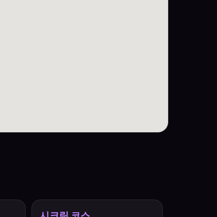
시크릿 코스