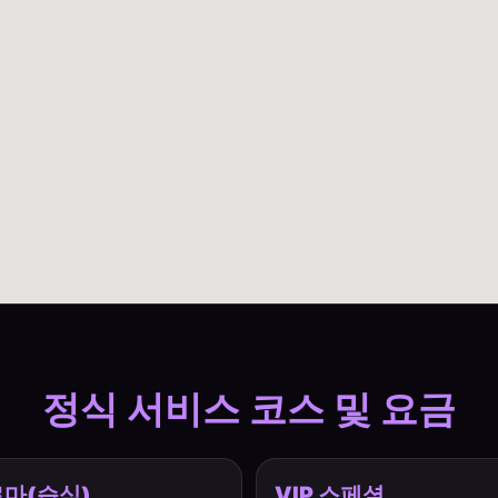
정식 서비스 코스 및 요금
마(습식)
VIP 스페셜