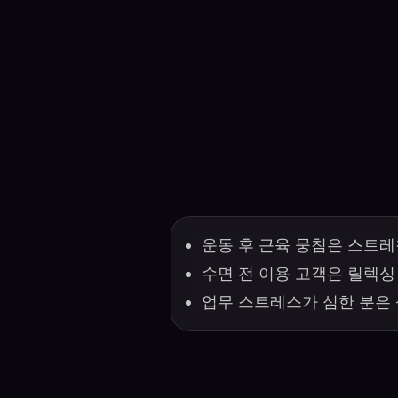
운동 후 근육 뭉침은 스트
수면 전 이용 고객은 릴렉싱
업무 스트레스가 심한 분은