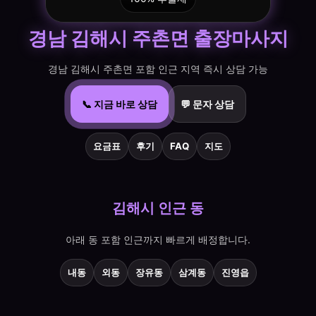
경남 김해시 주촌면 출장마사지
경남 김해시 주촌면 포함 인근 지역 즉시 상담 가능
📞 지금 바로 상담
💬 문자 상담
요금표
후기
FAQ
지도
김해시 인근 동
아래 동 포함 인근까지 빠르게 배정합니다.
내동
외동
장유동
삼계동
진영읍