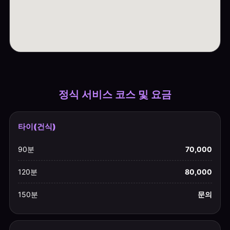
정식 서비스 코스 및 요금
타이(건식)
90분
70,000
120분
80,000
150분
문의