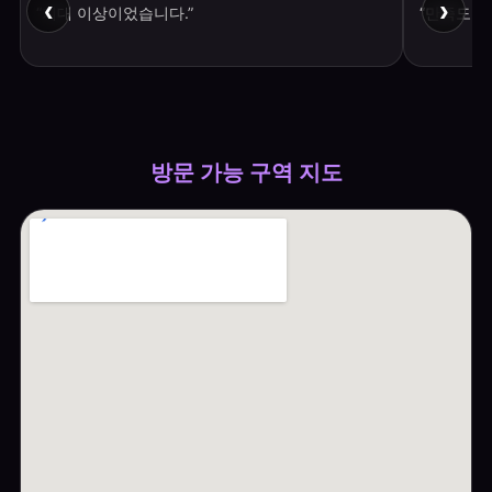
‹
›
“기대 이상이었습니다.”
“만족도 
방문 가능 구역 지도