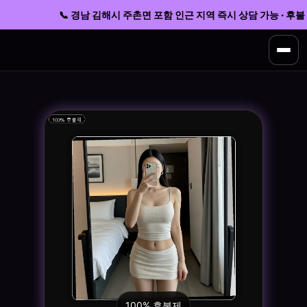
📞 경남 김해시 주촌면 포함 인근 지역 즉시 상담 가능 · 후불 운
100% 후불제