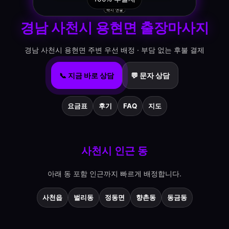
경남 사천시 용현면 출장마사지
경남 사천시 용현면 주변 우선 배정 · 부담 없는 후불 결제
📞 지금 바로 상담
💬 문자 상담
요금표
후기
FAQ
지도
사천시 인근 동
아래 동 포함 인근까지 빠르게 배정합니다.
사천읍
벌리동
정동면
향촌동
동금동