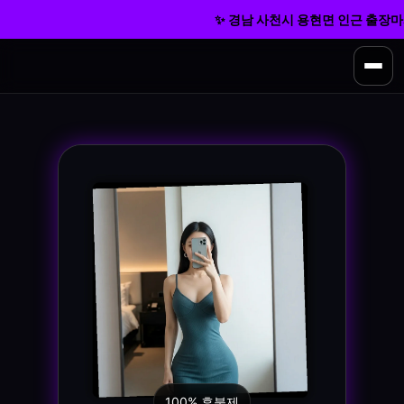
✨ 경남 사천시 용현면 인근 출장마사지
100% 후불제