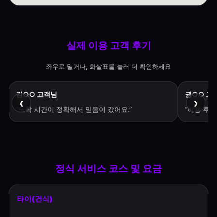
실제 이용 고객 후기
좌우로 밀거나, 화살표를 눌러 더 확인하세요
김○○ 고객님
권○○ 고
‹
›
“도착 시간이 정확해서 믿음이 갔어요.”
“이용 후 
정식 서비스 코스 및 요금
타이(건식)