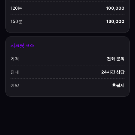
120분
100,000
150분
130,000
시크릿 코스
가격
전화 문의
안내
24시간 상담
예약
후불제