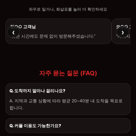
좌우로 밀거나, 화살표를 눌러 더 확인하세요
정○○ 고객님
오○○ 고
‹
›
“늦은 시간에도 문제 없이 방문해주셨습니다.”
“마사지 후
자주 묻는 질문 (FAQ)
Q. 도착까지 얼마나 걸리나요?
A. 지역과 교통 상황에 따라 평균 20~40분 내 도착을 목표로
합니다.
Q. 커플 이용도 가능한가요?