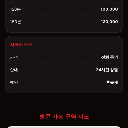
120분
100,000
150분
130,000
시크릿 코스
가격
전화 문의
안내
24시간 상담
예약
후불제
방문 가능 구역 지도