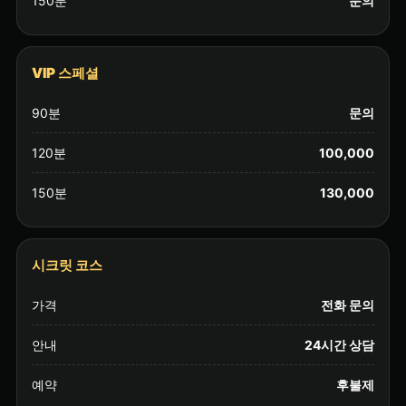
150분
문의
VIP 스페셜
90분
문의
120분
100,000
150분
130,000
시크릿 코스
가격
전화 문의
안내
24시간 상담
예약
후불제