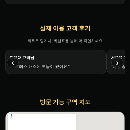
실제 이용 고객 후기
좌우로 밀거나, 화살표를 눌러 더 확인하세요
한○○ 고객님
서○○ 고
‹
›
“스트레스 해소에 도움이 됐어요.”
“하루 종일
방문 가능 구역 지도