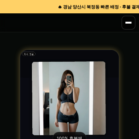
🔥 경남 양산시 북정동 빠른 배정 · 후불 결제 ·
100% 후불제