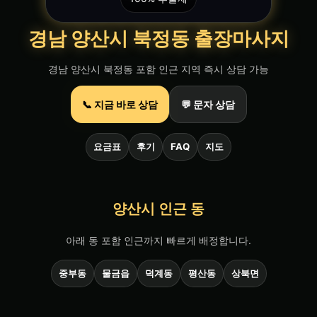
경남 양산시 북정동 출장마사지
경남 양산시 북정동 포함 인근 지역 즉시 상담 가능
📞 지금 바로 상담
💬 문자 상담
요금표
후기
FAQ
지도
양산시 인근 동
아래 동 포함 인근까지 빠르게 배정합니다.
중부동
물금읍
덕계동
평산동
상북면