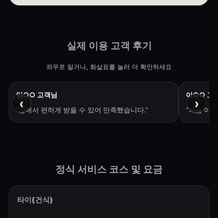
실제 이용 고객 후기
좌우로 밀거나, 화살표를 눌러 더 확인하세요
임○○ 고객님
이○○ 고
‹
›
“집에서 편하게 받을 수 있어 만족했습니다.”
“처음 이
정식 서비스 코스 및 요금
타이(건식)