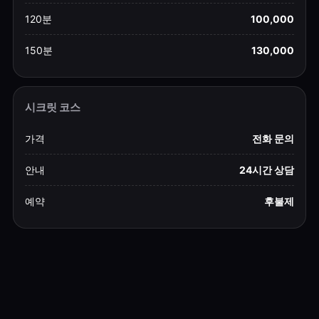
120분
100,000
150분
130,000
시크릿 코스
가격
전화 문의
안내
24시간 상담
예약
후불제