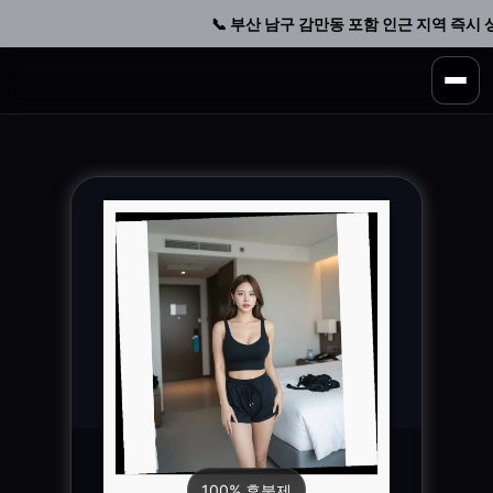
📞 부산 남구 감만동 포함 인근 지역 즉시 상담
100% 후불제