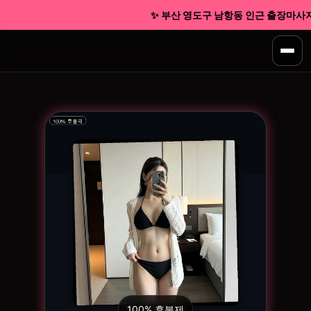
✨ 부산 영도구 남항동 인근 출장마사지 신
100% 후불제