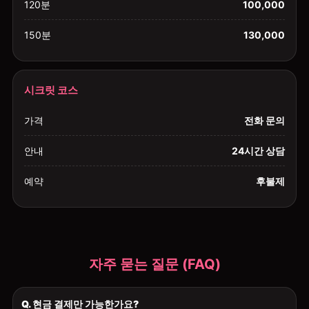
120분
100,000
150분
130,000
시크릿 코스
가격
전화 문의
안내
24시간 상담
예약
후불제
자주 묻는 질문 (FAQ)
Q. 현금 결제만 가능한가요?