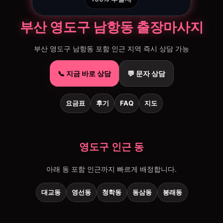
부산 영도구 남항동 출장마사지
부산 영도구 남항동 포함 인근 지역 즉시 상담 가능
📞 지금 바로 상담
💬 문자 상담
요금표
후기
FAQ
지도
영도구 인근 동
아래 동 포함 인근까지 빠르게 배정합니다.
대교동
영선동
청학동
동삼동
봉래동