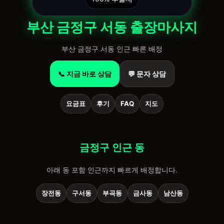
부산 금정구 서동 출장마사지
부산 금정구 서동 인근 빠른 배정
📞 지금 바로 상담
💬 문자 상담
요금표
후기
FAQ
지도
금정구 인근 동
아래 동 포함 인근까지 빠르게 배정합니다.
장전동
구서동
부곡동
금사동
남산동