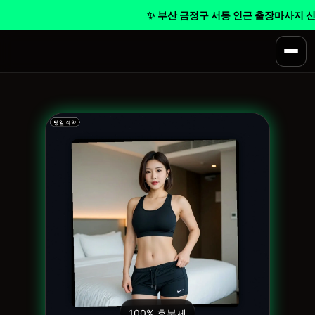
✨ 부산 금정구 서동 인근 출장마사지 신속 
100% 후불제