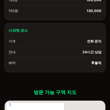
150분
130,000
시크릿 코스
가격
전화 문의
안내
24시간 상담
예약
후불제
방문 가능 구역 지도