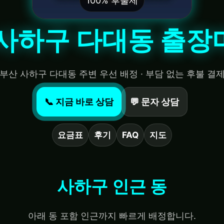
100% 후불제
 사하구 다대동 출장
부산 사하구 다대동 주변 우선 배정 · 부담 없는 후불 결
📞 지금 바로 상담
💬 문자 상담
요금표
후기
FAQ
지도
사하구 인근 동
아래 동 포함 인근까지 빠르게 배정합니다.