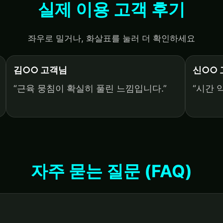
실제 이용 고객 후기
좌우로 밀거나, 화살표를 눌러 더 확인하세요
김○○ 고객님
신○○
“근육 뭉침이 확실히 풀린 느낌입니다.”
“시간 
자주 묻는 질문 (FAQ)