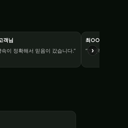
 고객님
최○○ 고객님
›
약속이 정확해서 믿음이 갔습니다.”
“전문적인 테크닉이