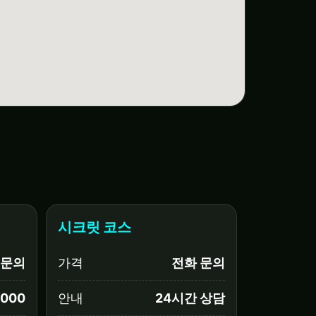
시크릿 코스
문의
가격
전화 문의
,000
안내
24시간 상담