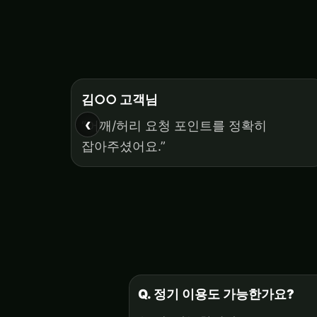
김○○ 고객님
‹
“어깨/허리 요청 포인트를 정확히
잡아주셨어요.”
Q. 정기 이용도 가능한가요?