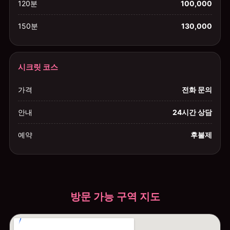
120분
100,000
150분
130,000
시크릿 코스
가격
전화 문의
안내
24시간 상담
예약
후불제
방문 가능 구역 지도