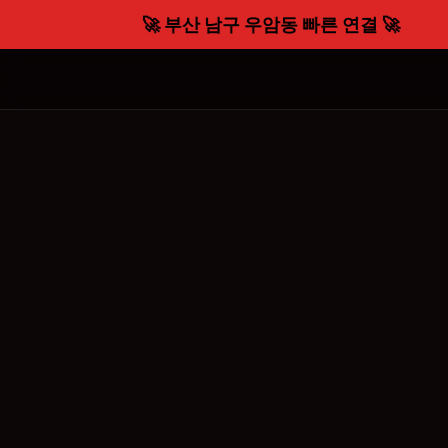
🚀 부산 남구 우암동 빠른 연결 🚀