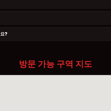
가요?
방문 가능 구역 지도