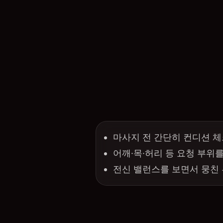
마사지 전 간단히 컨디션 체
어깨·목·허리 등 요청 부위
전신 밸런스를 보면서 뭉친