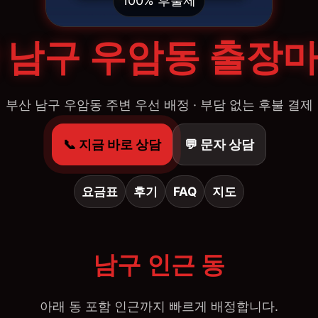
100% 후불제
 남구 우암동 출장
부산 남구 우암동 주변 우선 배정 · 부담 없는 후불 결제
📞 지금 바로 상담
💬 문자 상담
요금표
후기
FAQ
지도
남구 인근 동
아래 동 포함 인근까지 빠르게 배정합니다.